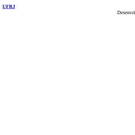
UFRJ
Desenvol