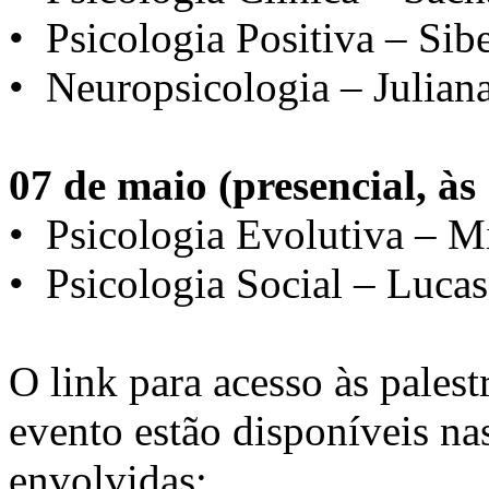
•⁠ ⁠Psicologia Positiva – Si
•⁠ ⁠Neuropsicologia – Julia
07 de maio (presencial, às
•⁠ ⁠Psicologia Evolutiva – 
•⁠ ⁠Psicologia Social – Luca
O link para acesso às palest
evento estão disponíveis na
envolvidas: