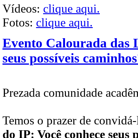
Vídeos:
clique aqui.
Fotos:
clique aqui.
Evento Calourada das L
seus possíveis caminhos
Prezada comunidade acadêm
Temos o prazer de convidá-
do IP: Você conhece seus 