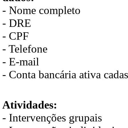
- Nome completo
- DRE
- CPF
- Telefone
- E-mail
- Conta bancária ativa cad
Atividades:
- Intervenções grupais