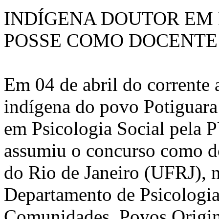
INDÍGENA DOUTOR EM 
POSSE COMO DOCENTE 
Em 04 de abril do corrente 
indígena do povo Potiguara
em Psicologia Social pela PU
assumiu o concurso como d
do Rio de Janeiro (UFRJ), n
Departamento de Psicologia 
Comunidades, Povos Originá