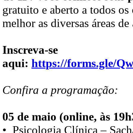
gratuito e aberto a todos o
melhor as diversas áreas de
Inscreva-se
aqui:
https://forms.gl
Confira a programação:
05 de maio (online, às 19h
•⁠ ⁠Psicologia Clínica – Sach