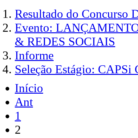
Resultado do Concurso 
Evento: LANÇAMENT
& REDES SOCIAIS
Informe
Seleção Estágio: CAPS
Início
Ant
1
2