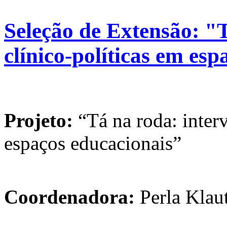
Seleção de Extensão: "T
clínico-políticas em es
Projeto:
“Tá na roda: interv
espaços educacionais”
Coordenadora:
Perla Klau