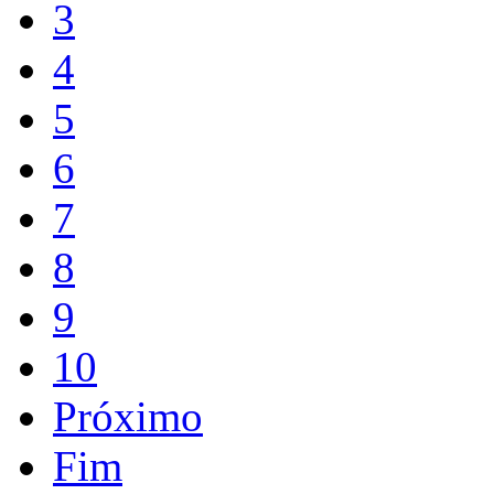
3
4
5
6
7
8
9
10
Próximo
Fim