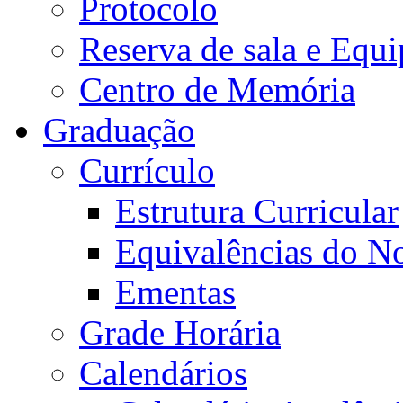
Protocolo
Reserva de sala e Equi
Centro de Memória
Graduação
Currículo
Estrutura Curricular
Equivalências do N
Ementas
Grade Horária
Calendários