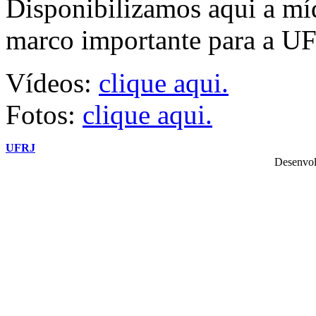
Disponibilizamos aqui a míd
marco importante para a UFR
Vídeos:
clique aqui.
Fotos:
clique aqui.
UFRJ
Desenvol