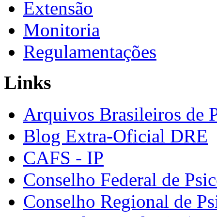
Extensão
Monitoria
Regulamentações
Links
Arquivos Brasileiros de 
Blog Extra-Oficial DRE
CAFS - IP
Conselho Federal de Psic
Conselho Regional de Ps