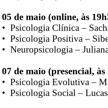
05 de maio (online, às 19h
•⁠ ⁠Psicologia Clínica – Sach
•⁠ ⁠Psicologia Positiva – Si
•⁠ ⁠Neuropsicologia – Julia
07 de maio (presencial, às
•⁠ ⁠Psicologia Evolutiva – 
•⁠ ⁠Psicologia Social – Luca