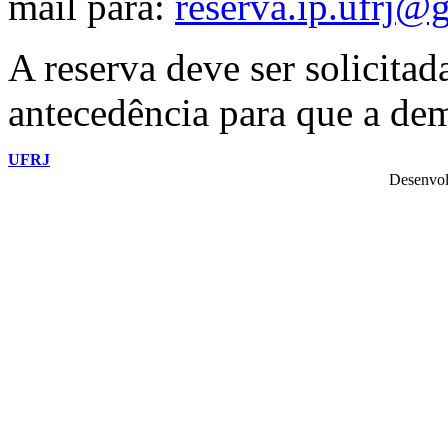
mail para:
reserva.ip.ufrj@
A reserva deve ser solicita
antecedência para que a dem
UFRJ
Desenvol