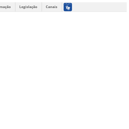
rmação
Legislação
Canais