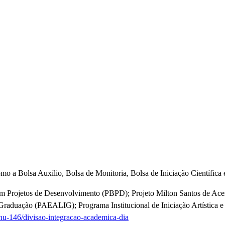
o a Bolsa Auxílio, Bolsa de Monitoria, Bolsa de Iniciação Científica e
em Projetos de Desenvolvimento (PBPD); Projeto Milton Santos de Ace
 Graduação (PAEALIG); Programa Institucional de Iniciação Artística e
enu-146/divisao-integracao-academica-dia