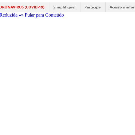
ORONAVÍRUS (COVID-19)
Simplifique!
Participe
Acesso à info
Reduzida
»»
Pular para Conteúdo