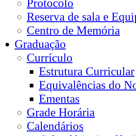
Protocolo
Reserva de sala e Equi
Centro de Memória
Graduação
Currículo
Estrutura Curricular
Equivalências do N
Ementas
Grade Horária
Calendários