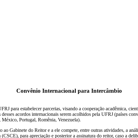
Convênio Internacional para Intercâmbio
UFRJ para estabelecer parcerias, visando a cooperação acadêmica, científ
rios desses acordos internacionais serem acolhidos pela UFRJ (países c
a, México, Portugal, Romênia, Venezuela).
 ao Gabinete do Reitor e a ele compete, entre outras atividades, a aná
SCE), para apreciação e posterior a assinatura do reitor, caso a delib