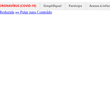
ORONAVÍRUS (COVID-19)
Simplifique!
Participe
Acesso à info
Reduzida
»»
Pular para Conteúdo