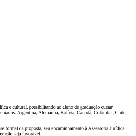
ica e cultural, possibilitando ao aluno de graduação cursar
onveniados: Argentina, Alemanha, Bolívia, Canadá, Colômbia, Chile,
lise formal da proposta, seu encaminhamento à Assessoria Jurídica
eração seja favorável.