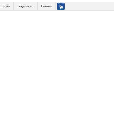
rmação
Legislação
Canais