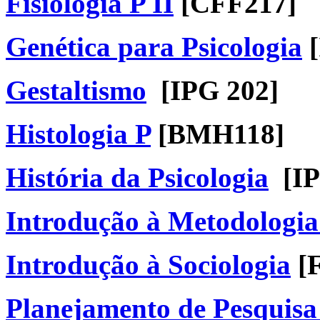
Fisiologia P II
[CFF217]
Genética para Psicologia
[
Gestaltismo
[IPG 202]
Histologia P
[BMH118]
História da Psicologia
[IP
Introdução à Metodologia 
Introdução à Sociologia
[
Planejamento de Pesquisa