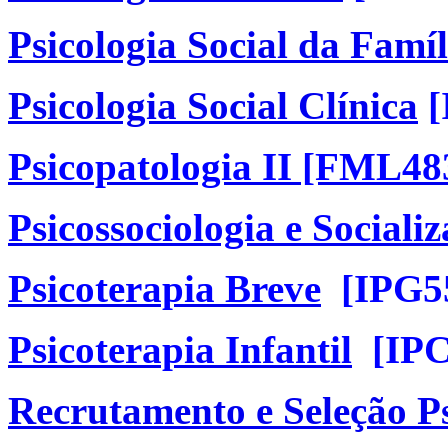
Psicologia Social da Famíl
Psicologia Social Clínica
[
Psicopatologia II [FML48
Psicossociologia e Sociali
Psicoterapia Breve
[IPG5
Psicoterapia Infantil
[IPC
Recrutamento e Seleção Ps