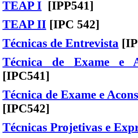
TEAP I
[IPP541]
TEAP I
I
[IPC 542]
Técnicas de Entrevista
[I
Técnica de Exame e Ac
[IPC541]
Técnica de Exame e Acons
[IPC542]
Técnicas Projetivas e Expr