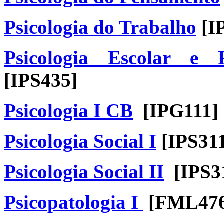
Psicologia do Trabalho
[I
Psicologia Escolar e
[IPS435]
Psicologia I CB
[IPG111]
Psicologia Social I
[IPS31
Psicologia Socia
l II
​[IPS3
Psicopatologia I
[FML476