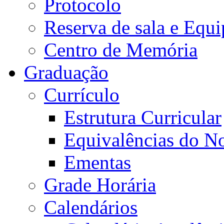
Protocolo
Reserva de sala e Equi
Centro de Memória
Graduação
Currículo
Estrutura Curricular
Equivalências do N
Ementas
Grade Horária
Calendários