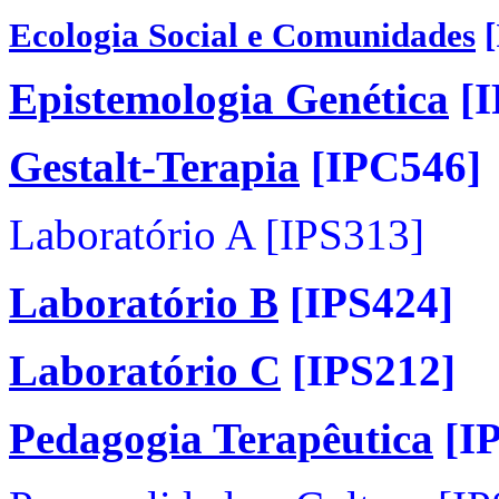
Ecologia Social e Comunidades
[
Epistemologia Genética
[I
Gestalt-Terapia
[IPC546]
Laboratório A [IPS313]
Laboratório B
[IPS424]
Laboratório C
[IPS212]
Pedagogia Terapêutica
[I