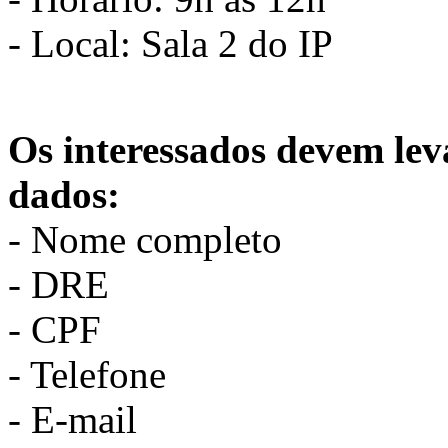
- Local: Sala 2 do IP
Os interessados devem leva
dados:
- Nome completo
- DRE
- CPF
- Telefone
- E-mail