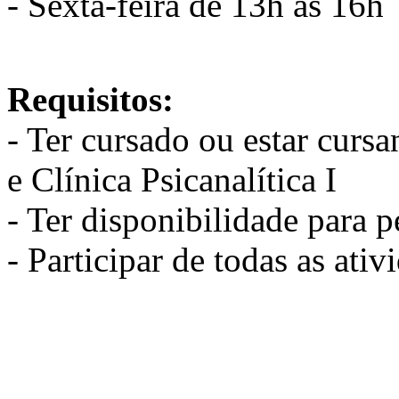
- Sexta-feira de 13h às 16h
Requisitos:
- Ter cursado ou estar cursa
e Clínica Psicanalítica I
- Ter disponibilidade para 
- Participar de todas as ati