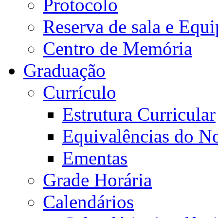
Protocolo
Reserva de sala e Equi
Centro de Memória
Graduação
Currículo
Estrutura Curricular
Equivalências do N
Ementas
Grade Horária
Calendários