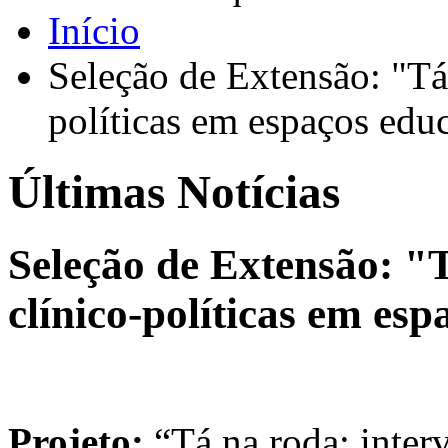
Início
Seleção de Extensão: "Tá 
políticas em espaços edu
Últimas Notícias
Seleção de Extensão: "T
clínico-políticas em es
Projeto:
“Tá na roda: interv