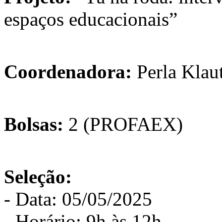
espaços educacionais”
Coordenadora:
Perla Klau
Bolsas:
2 (PROFAEX)
Seleção:
- Data: 05/05/2025
- Horário: 9h às 12h