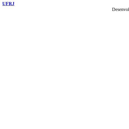
UFRJ
Desenvol