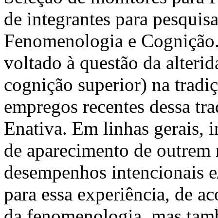
de integrantes para pesquis
Fenomenologia e Cognição.
voltado à questão da alteri
cognição superior) na trad
empregos recentes dessa tr
Enativa. Em linhas gerais,
de aparecimento de outrem n
desempenhos intencionais e
para essa experiência, de a
da fenomenologia, mas tamb