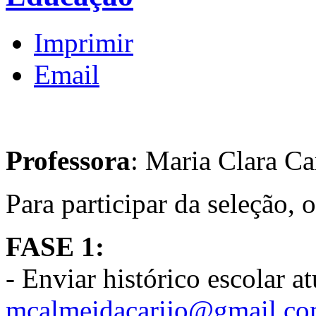
Imprimir
Email
Professora
: Maria Clara Ca
Para participar da seleção, 
FASE 1:
- Enviar histórico escolar a
mcalmeidacarijo@gmail.c