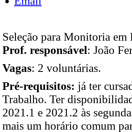
Email
Seleção para Monitoria em 
Prof. responsável
: João Fer
Vagas
: 2 voluntárias.
Pré-requisitos:
já ter cursa
Trabalho. Ter disponibilid
2021.1 e 2021.2 às segunda
mais um horário comum par