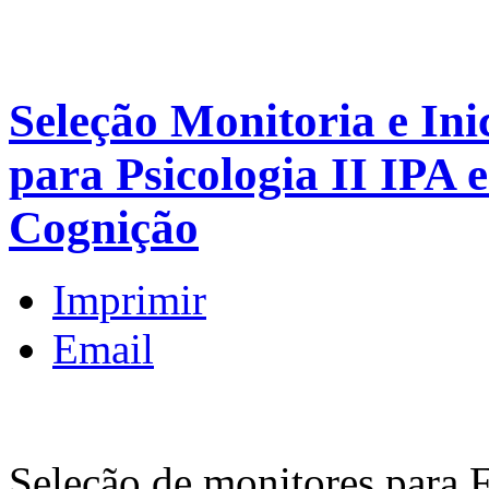
Seleção Monitoria e Inic
para Psicologia II IPA
Cognição
Imprimir
Email
Seleção de monitores para F