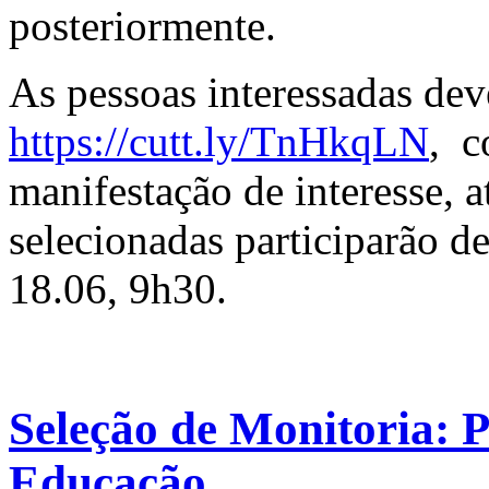
posteriormente.
As pessoas interessadas de
https://cutt.ly/TnHkqLN
, c
manifestação de interesse, 
selecionadas participarão de
18.06, 9h30.
Seleção de Monitoria: P
Educação