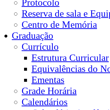
Protocolo
Reserva de sala e Equi
Centro de Memória
Graduação
Currículo
Estrutura Curricular
Equivalências do N
Ementas
Grade Horária
Calendários