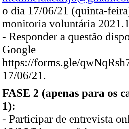
o dia 17/06/21 (quinta-feira
monitoria voluntária 2021.1
- Responder a questão dispo
Google
https://forms.gle/qwNqRsh
17/06/21.
FASE 2 (apenas para os ca
1):
- Participar de entrevista o