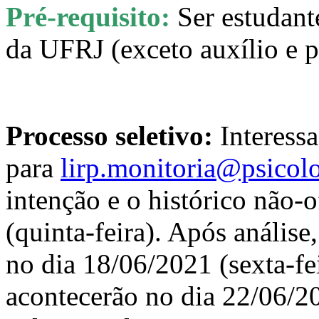
Pré-requisito:
Ser estudant
da UFRJ (exceto auxílio e 
Processo seletivo:
Interess
para
lirp.monitoria@psicolo
intenção e o histórico não-o
(quinta-feira). Após análise
no dia 18/06/2021 (sexta-fei
acontecerão no dia 22/06/202