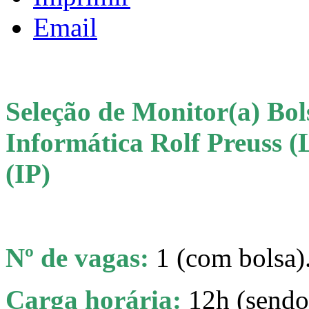
Email
Seleção de Monitor(a) Bol
Informática Rolf Preuss (L
(IP)
Nº de vagas:
1 (com bolsa)
Carga horária:
12h (sendo 