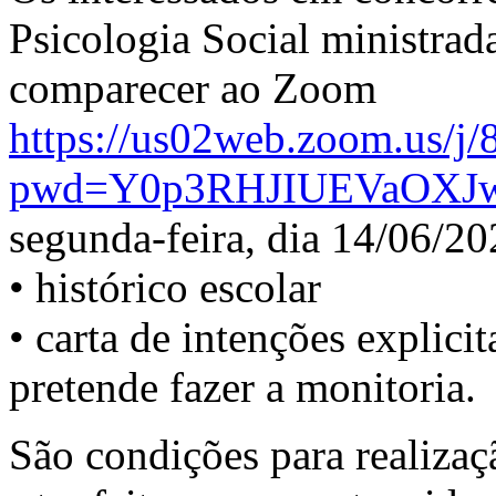
Psicologia Social ministra
comparecer ao Zoom
https://us02web.zoom.us/j
pwd=Y0p3RHJIUEVaOXJ
segunda-feira, dia 14/06/2
• histórico escolar
• carta de intenções explici
pretende fazer a monitoria.
São condições para realizaç