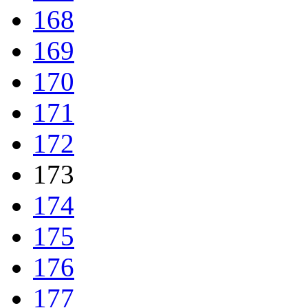
168
169
170
171
172
173
174
175
176
177