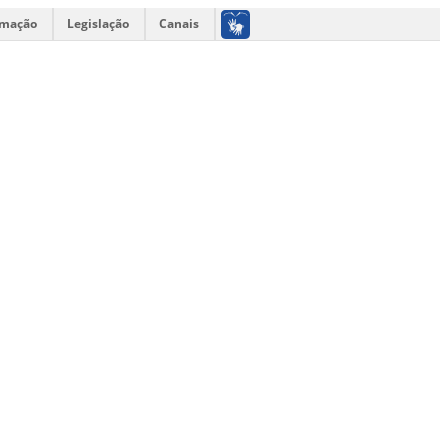
rmação
Legislação
Canais