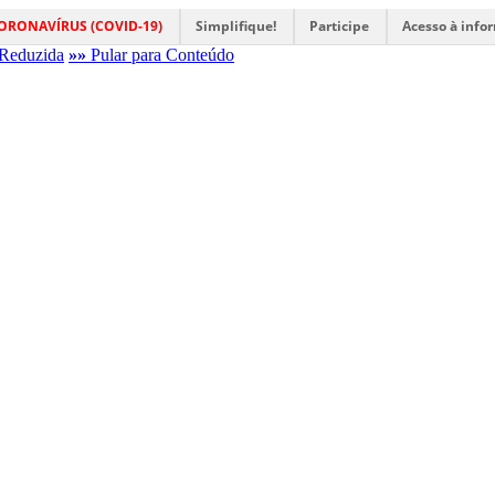
ORONAVÍRUS (COVID-19)
Simplifique!
Participe
Acesso à info
Reduzida
»»
Pular para Conteúdo