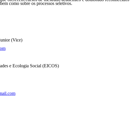
as bem como sobre os
processos seletivos.
unior (Vice)
com
ades e Ecologia Social (EICOS)
mail.com