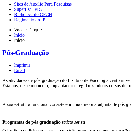
Sites de Auxílio Para Pesquisas
SuperEst - PR7
Biblioteca do CFCH
Regimento do IP
Você está aqui:
Início
Início
Pós-Graduação
Imprimir
Email
As atividades de pós-graduação do Instituto de Psicologia centram-se,
Estamos, neste momento, implantando e regularizando os cursos de pós
A sua estrutura funcional consiste em uma diretoria-adjunta de pós-
Programas de pós-graduação
stricto sensu
O Instituto de Psicologia conta com três programas de pós-graduação