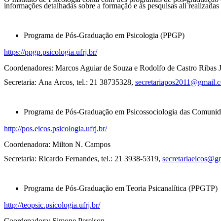
informações
detalhadas sobre a formação e as pesquisas ali realizad
Programa de Pós-Graduação em Psicologia (PPGP)
https://ppgp.psicologia.ufrj.br/
Coordenadores: Marcos Aguiar de Souza e Rodolfo de Castro Ribas J
Secretaria: Ana Arcos, tel.: 21 38735328,
secretariapos2011@gmail.
Programa de Pós-Graduação em Psicossociologia das Comunid
http://pos.eicos.psicologia.ufrj.br/
Coordenadora: Milton N. Campos
Secretaria: Ricardo Fernandes, tel.: 21 3938-5319,
secretariaeicos@g
Programa de Pós-Graduação em Teoria Psicanalítica (PPGTP)
http://teopsic.psicologia.ufrj.br/
Coordenadora: Simone Perelson