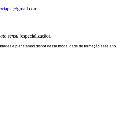
eoriapsi@gmail.com
lato sensu
(especialização).
vidades e
planejamos dispor
dessa modalidade de formação esse ano.