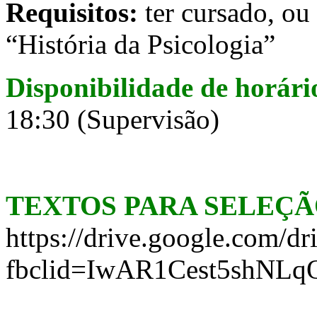
Requisitos:
ter cursado, ou 
“História da Psicologia”
Disponibilidade de horári
18:30 (Supervisão)
TEXTOS PARA SELEÇÃ
https://drive.google.com
fbclid=IwAR1Cest5shNL