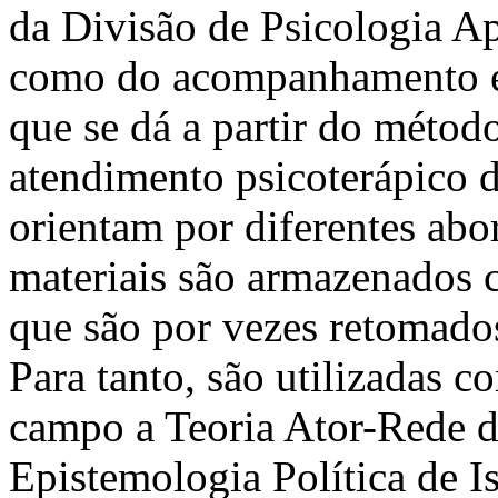
da Divisão de Psicologia A
como do acompanhamento e 
que se dá a partir do métod
atendimento psicoterápico d
orientam por diferentes abo
materiais são armazenados
que são por vezes retomados
Para tanto, são utilizadas c
campo a Teoria Ator-Rede d
Epistemologia Política de I