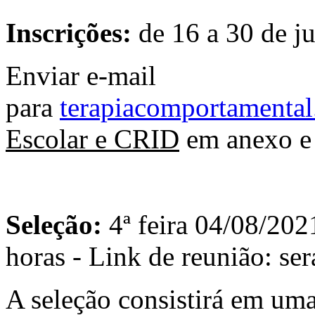
Inscrições:
de 16 a 30 de j
Enviar e-mail
para
terapiacomportamenta
Escolar e CRID
em anexo e
Seleção:
4ª feira 04/08/202
horas - Link de reunião: ser
A seleção consistirá em uma