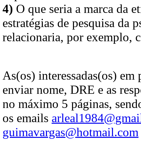
4)
O que seria a marca da et
estratégias de pesquisa da 
relacionaria, por exemplo, 
As(os) interessadas(os) em 
enviar nome, DRE e as respo
no máximo 5 páginas, sendo 
os emails
arleal1984@gmai
guimavargas@hotmail.com