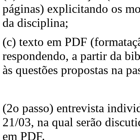
páginas) explicitando os mo
da disciplina;
(c) texto em PDF (formataç
respondendo, a partir da bib
às questões propostas na pa
(2o passo) entrevista indivi
21/03, na qual serão discuti
em PDF.