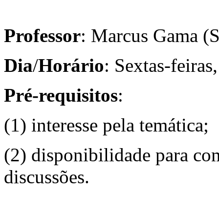
Professor
: Marcus Gama (S
Dia
/
Horário
: Sextas-feiras
Pré-requisitos
:
(1) interesse pela temática;
(2) disponibilidade para com
discussões.