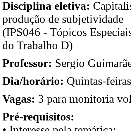
Disciplina eletiva:
Capitali
produção de subjetividade
(IPS046 - Tópicos Especiai
do Trabalho D)
Professor:
Sergio Guimarã
Dia/horário:
Quintas-feira
Vagas:
3 para monitoria vol
Pré-requisitos:
• Interesse pela temática;