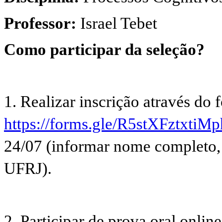
Professor:
Israel Tebet
Como participar da seleção?
1. Realizar inscrição através do 
https://forms.gle/R5stXFztxtiM
24/07 (informar nome completo, e
UFRJ).
2. Participar de prova oral online