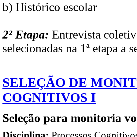
b) Histórico escolar
2² Etapa:
Entrevista coleti
selecionadas na 1ª etapa a s
SELEÇÃO DE MONIT
COGNITIVOS I
Seleção para monitoria vo
Disciplina:
Processos Cognitivos