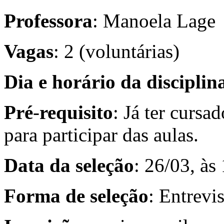
Professora
: Manoela Lage
Vagas
: 2 (voluntárias)
Dia
e
horário
da
disciplin
Pré
-
requisito
: Já ter cursa
para participar das aulas.
Data
da
seleção
: 26/03, às
Forma
de
seleção
: Entrevis