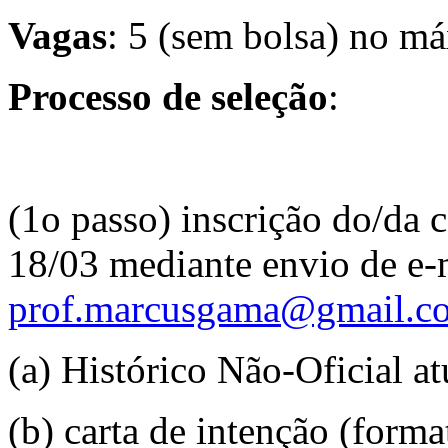
Vagas
: 5 (sem bolsa) no má
Processo
de
seleção
:
(1o passo) inscrição do/da c
18/03 mediante envio de e-
prof.marcusgama@gmail.c
(a) Histórico Não-Oficial at
(b) carta de intenção (form