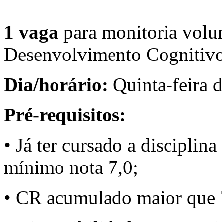
1 vaga
para monitoria volu
Desenvolvimento Cognitiv
Dia/horário:
Quinta-feira 
Pré-requisitos:
• Já ter cursado a disciplin
mínimo nota 7,0;
• CR acumulado maior que 