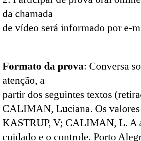
da chamada
de vídeo será informado por e-mai
Formato da prova
: Conversa so
atenção, a
partir dos seguintes textos (retir
CALIMAN, Luciana. Os valores d
KASTRUP, V; CALIMAN, L. A ate
cuidado e o controle. Porto Alegr