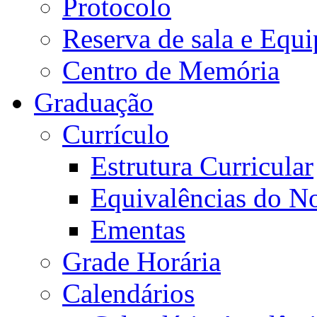
Protocolo
Reserva de sala e Equi
Centro de Memória
Graduação
Currículo
Estrutura Curricular
Equivalências do N
Ementas
Grade Horária
Calendários