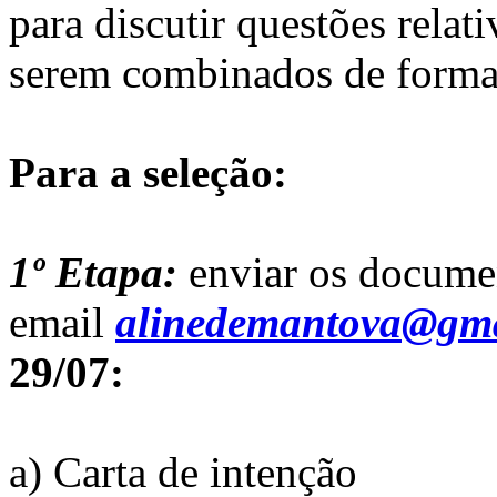
para discutir questões relati
serem combinados de forma 
Para a seleção:
1º Etapa:
enviar os documen
email
alinedemantova@gm
29/07:
a) Carta de intenção