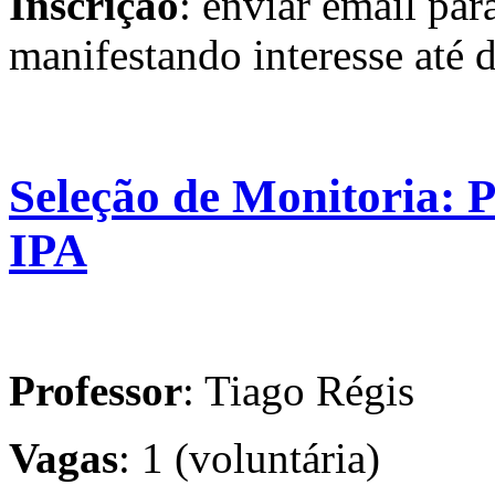
Inscrição
: enviar email pa
manifestando interesse até d
Seleção de Monitoria: P
IPA
Professor
: Tiago Régis
Vagas
: 1 (voluntária)