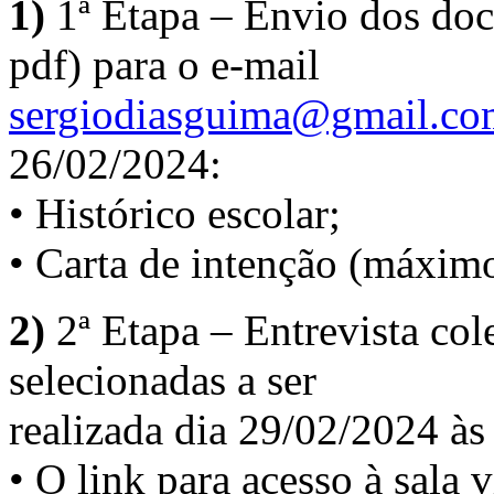
1)
1ª Etapa – Envio dos do
pdf) para o e-mail
sergiodiasguima@gmail.co
26/02/2024:
• Histórico escolar;
• Carta de intenção (máximo
2)
2ª Etapa – Entrevista col
selecionadas a ser
realizada dia 29/02/2024 às
• O link para acesso à sala v