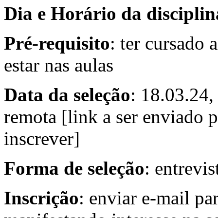
Dia
e
Horário
da
disciplin
Pré
-
requisito
: ter cursado 
estar nas aulas
Data
da
seleção
: 18.03.24,
remota [link a ser enviado 
inscrever]
Forma
de
seleção
: entrevis
Inscrição
: enviar e-mail pa