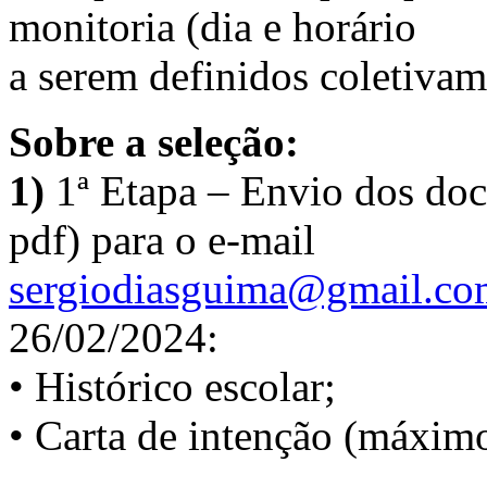
monitoria (dia e horário
a serem definidos coletivam
Sobre a seleção:
1)
1ª Etapa – Envio dos do
pdf) para o e-mail
sergiodiasguima@gmail.co
26/02/2024:
• Histórico escolar;
• Carta de intenção (máximo