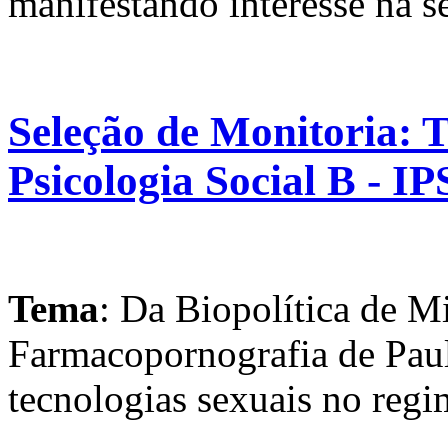
manifestando interesse na s
Seleção de Monitoria: 
Psicologia Social B - I
Tema
: Da Biopolítica de M
Farmacopornografia de Paul
tecnologias sexuais no reg