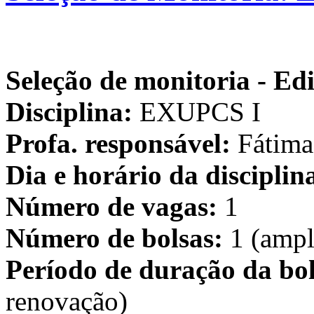
Seleção de monitoria
- Ed
Disciplina:
EXUPCS I
Profa. responsável:
Fátim
Dia e horário da disciplin
Número de vagas:
1
Número de bolsas:
1 (ampl
Período de duração da bol
renovação)