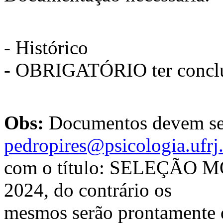
- Histórico
- OBRIGATÓRIO ter concluí
Obs:
Documentos devem ser 
pedropires@psicologia.ufrj
com o título: SELEÇÃO
2024, do contrário os
mesmos serão prontamente 