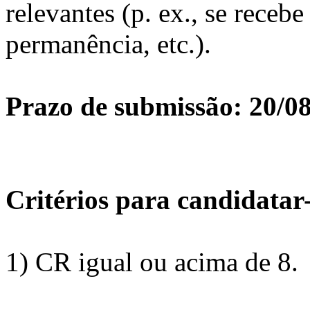
relevantes (p. ex., se receb
permanência, etc.).
Prazo de submissão: 20/0
Critérios para candidatar-
1) CR igual ou acima de 8.