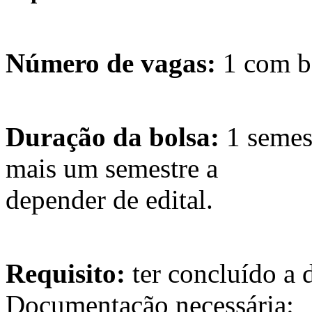
Número de vagas:
1 com b
Duração da bolsa:
1 semes
mais um semestre a
depender de edital.
Requisito:
ter concluído a 
Documentação necessária: