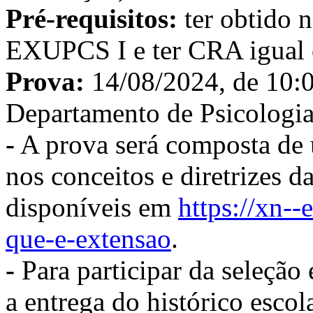
Pré-requisitos:
ter obtido n
EXUPCS I e ter CRA igual o
Prova:
14/08/2024, de 10:00
Departamento de Psicologia
-
A prova será composta de 
nos conceitos e diretrizes d
disponíveis em
https://xn--
que-e-extensao
.
-
Para participar da seleção 
a entrega do histórico esco