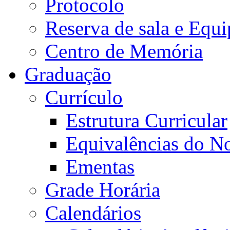
Protocolo
Reserva de sala e Equi
Centro de Memória
Graduação
Currículo
Estrutura Curricular
Equivalências do N
Ementas
Grade Horária
Calendários