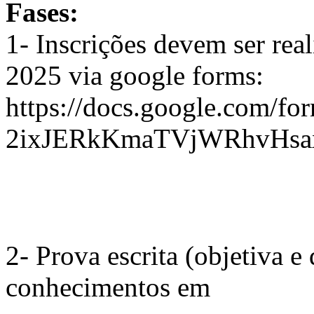
Fases:
1- Inscrições devem ser real
2025 via google forms:
https://docs.google.com
2ixJERkKmaTVjWRhvHsaxr
2- Prova escrita (objetiva e
conhecimentos em