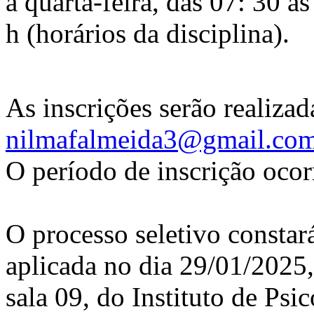
a quarta-feira, das 07: 30 à
h (horários da disciplina).
As inscrições serão realizad
nilmafalmeida3@gmail.co
O período de inscrição ocor
O processo seletivo constará
aplicada no dia 29/01/2025, 
sala 09, do Instituto de Psic