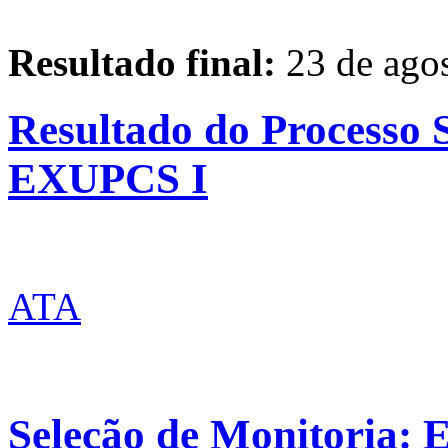
Resultado final:
23 de agos
Resultado do Processo S
EXUPCS I
ATA
Seleção de Monitoria: