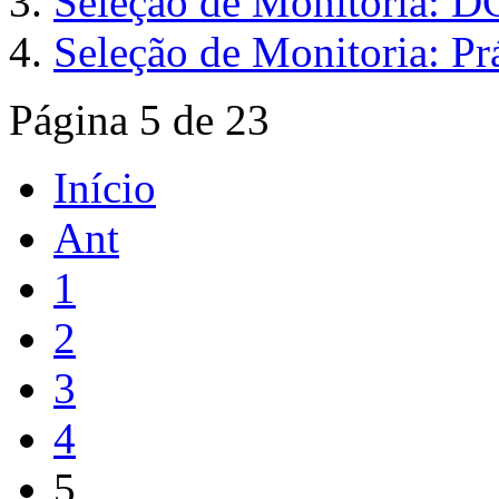
Seleção de Monitoria: 
Seleção de Monitoria: Prá
Página 5 de 23
Início
Ant
1
2
3
4
5