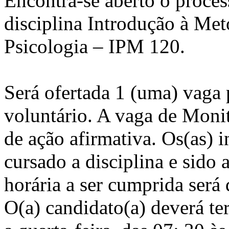
Encontra-se aberto o proces
disciplina Introdução à Met
Psicologia – IPM 120.
Será ofertada 1 (uma) vaga 
voluntário. A vaga de Monit
de ação afirmativa. Os(as) i
cursado a disciplina e sido
horária a ser cumprida será
O(a) candidato(a) deverá te