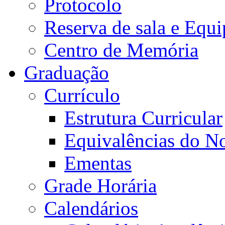
Protocolo
Reserva de sala e Equi
Centro de Memória
Graduação
Currículo
Estrutura Curricular
Equivalências do N
Ementas
Grade Horária
Calendários