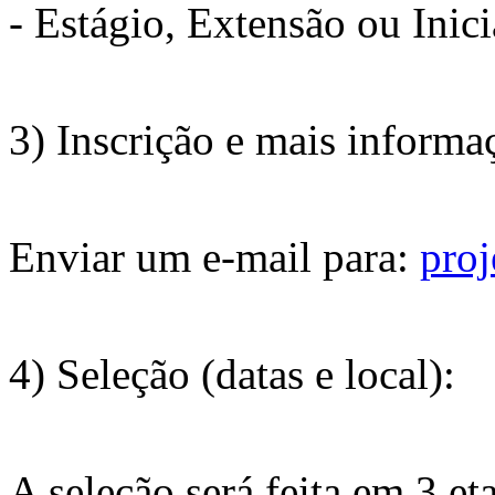
- Estágio, Extensão ou Inic
3) Inscrição e mais informa
Enviar um e-mail para:
pro
4) Seleção (datas e local):
A seleção será feita em 3 et