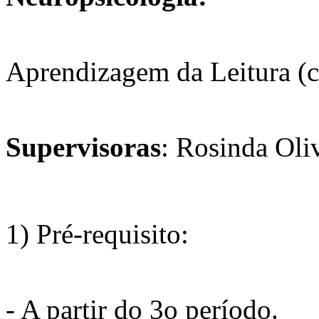
Aprendizagem da Leitura (c
Supervisoras
: Rosinda Oli
1) Pré-requisito:
- A partir do 3o período.