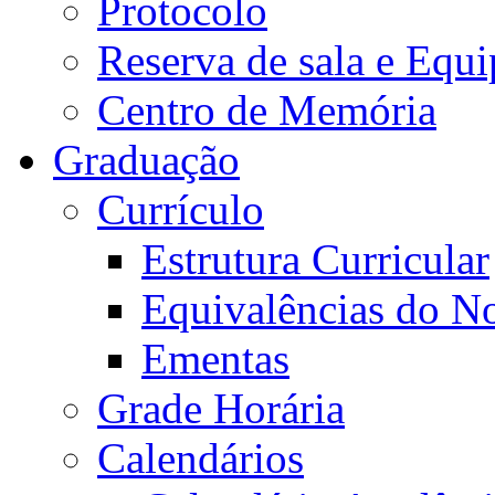
Protocolo
Reserva de sala e Equi
Centro de Memória
Graduação
Currículo
Estrutura Curricular
Equivalências do N
Ementas
Grade Horária
Calendários