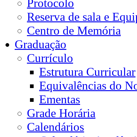
Protocolo
Reserva de sala e Equi
Centro de Memória
Graduação
Currículo
Estrutura Curricular
Equivalências do N
Ementas
Grade Horária
Calendários