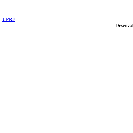
UFRJ
Desenvol