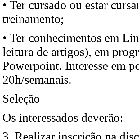
• Ter cursado ou estar cursa
treinamento;
• Ter conhecimentos em Líng
leitura de artigos), em pr
Powerpoint. Interesse em pe
20h/semanais.
Seleção
Os interessados deverão:
Realizar inscrição na dis