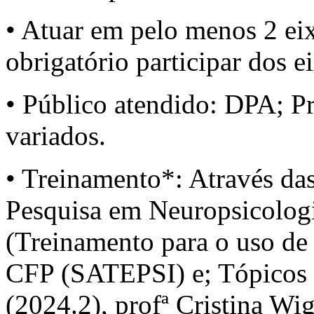
• Atuar em pelo menos 2 e
obrigatório participar dos e
• Público atendido: DPA; 
variados.
• Treinamento*: Através das
Pesquisa em Neuropsicologi
(Treinamento para o uso de 
CFP (SATEPSI) e; Tópicos E
(2024.2), profª Cristina W