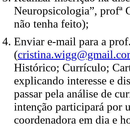
Neuropsicologia”, profª 
não tenha feito);
Enviar e-mail para a prof
(
cristina.wigg@gmail.c
Histórico; Currículo; Car
explicando interesse e d
passar pela análise de cur
intenção participará por 
coordenadora em dia e ho