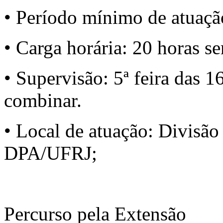
• Período mínimo de atuaçã
• Carga horária: 20 horas s
• Supervisão: 5ª feira das 1
combinar.
• Local de atuação: Divisão
DPA/UFRJ;
Percurso pela Extensão