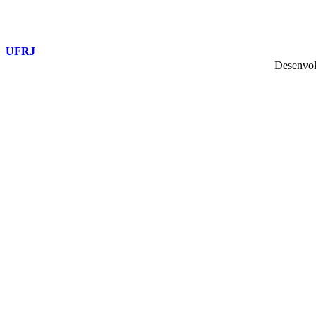
UFRJ
Desenvol