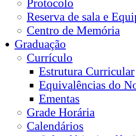
Protocolo
Reserva de sala e Equi
Centro de Memória
Graduação
Currículo
Estrutura Curricular
Equivalências do N
Ementas
Grade Horária
Calendários