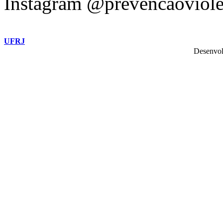
Instagram @prevencaoviole
UFRJ
Desenvol