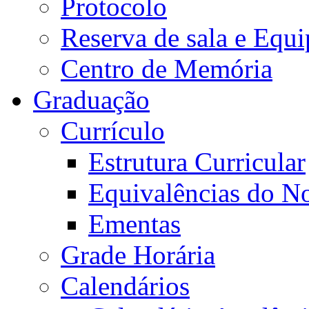
Protocolo
Reserva de sala e Equi
Centro de Memória
Graduação
Currículo
Estrutura Curricular
Equivalências do N
Ementas
Grade Horária
Calendários