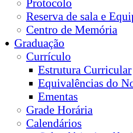
Protocolo
Reserva de sala e Equi
Centro de Memória
Graduação
Currículo
Estrutura Curricular
Equivalências do N
Ementas
Grade Horária
Calendários