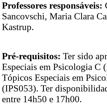
Professores responsáveis:
C
Sancovschi, Maria Clara Car
Kastrup.
Pré-requisitos:
Ter sido ap
Especiais em Psicologia C 
Tópicos Especiais em Psico
(IPS053). Ter disponibilidad
entre 14h50 e 17h00.