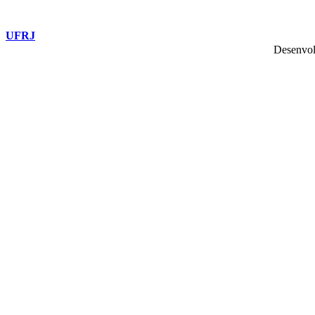
UFRJ
Desenvol