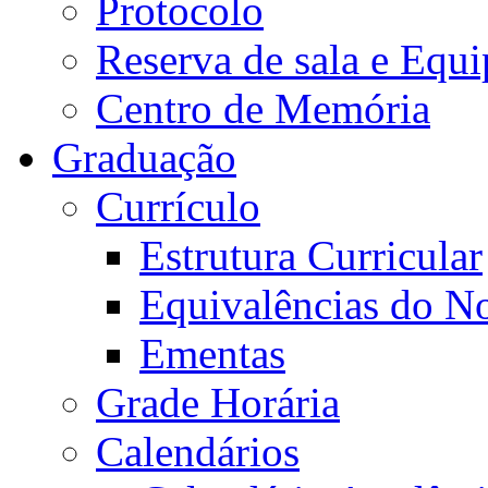
Protocolo
Reserva de sala e Equi
Centro de Memória
Graduação
Currículo
Estrutura Curricular
Equivalências do N
Ementas
Grade Horária
Calendários