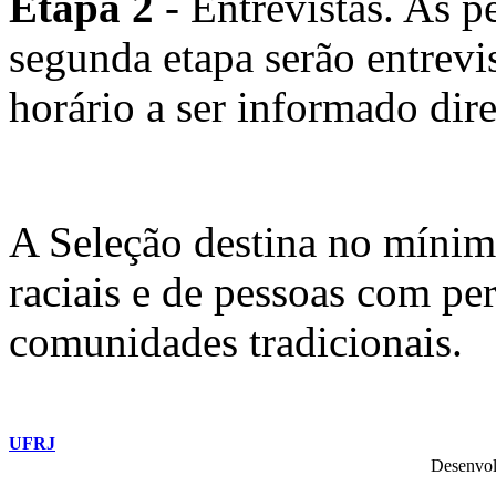
Etapa 2
- Entrevistas. As p
segunda etapa serão entrevi
horário a ser informado dir
A Seleção destina no míni
raciais e de pessoas com pe
comunidades tradicionais.
UFRJ
Desenvol