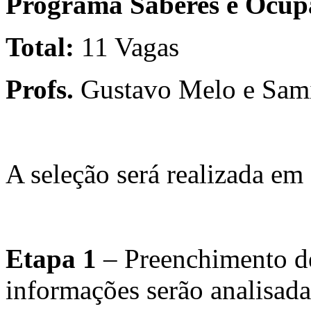
Programa Saberes e Ocupa
Total:
11 Vagas
Profs.
Gustavo Melo e Sam
A seleção será realizada em
Etapa 1
– Preenchimento d
informações serão analisad