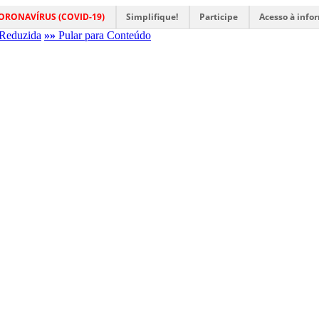
ORONAVÍRUS (COVID-19)
Simplifique!
Participe
Acesso à info
Reduzida
»»
Pular para Conteúdo