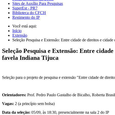
Sites de Auxílio Para Pesquisas
SuperEst - PR7
Biblioteca do CFCH
Regimento do IP
Você está aqui:
Início
Extensão
Seleção Pesquisa e Extensão: Entre cidade de direitos e cidade 
Seleção Pesquisa e Extensão: Entre cidade 
favela Indiana Tijuca
Seleção para o projeto de pesquisa e extensão "Entre cidade de direito
Orientadores:
Prof. Pedro Paulo Gastalho de Bicalho, Roberta Brasil
Vagas:
2 (a princípio sem bolsa)
Data da seleção:
05/09, às 18:30, presencialmente na sala 2 do IP