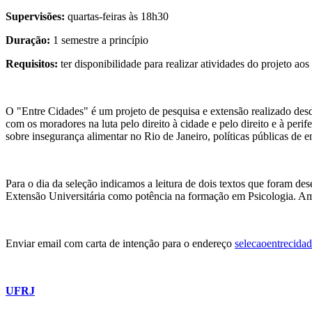
Supervisões:
quartas-feiras às 18h30
Duração:
1 semestre a princípio
Requisitos:
ter disponibilidade para realizar atividades do projeto ao
O "Entre Cidades" é um projeto de pesquisa e extensão realizado desde
com os moradores na luta pelo direito à cidade e pelo direito e à per
sobre insegurança alimentar no Rio de Janeiro, políticas públicas de 
Para o dia da seleção indicamos a leitura de dois textos que foram 
Extensão Universitária como potência na formação em Psicologia. Am
Enviar email com carta de intenção para o endereço
selecaoentrecid
UFRJ