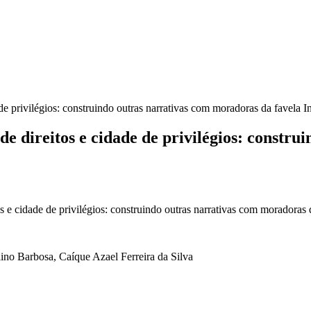
de privilégios: construindo outras narrativas com moradoras da favela I
de direitos e cidade de privilégios: constr
s e cidade de privilégios: construindo outras narrativas com moradoras 
ino Barbosa, Caíque Azael Ferreira da Silva