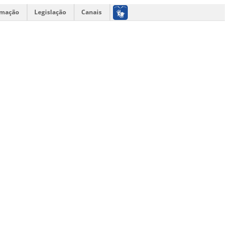
rmação
Legislação
Canais