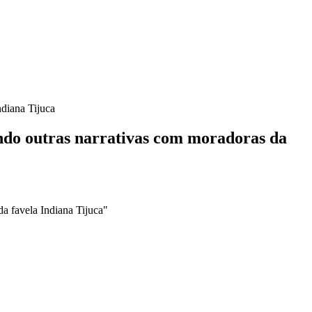
ndiana Tijuca
uindo outras narrativas com moradoras da
da favela Indiana Tijuca"