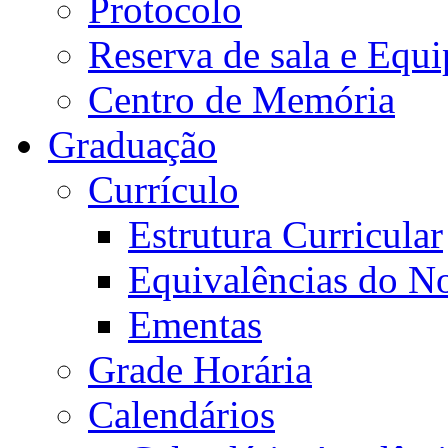
Protocolo
Reserva de sala e Equi
Centro de Memória
Graduação
Currículo
Estrutura Curricular
Equivalências do N
Ementas
Grade Horária
Calendários