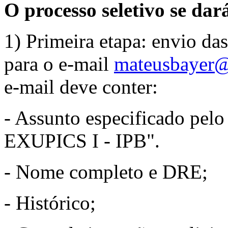
O processo seletivo se dar
1) Primeira etapa: envio das
para o e-mail
mateusbayer@
e-mail deve conter:
- Assunto especificado pelo
EXUPICS I - IPB".
- Nome completo e DRE;
- Histórico;