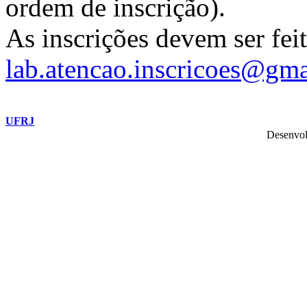
ordem de inscrição).
As inscrições devem ser feit
lab.atencao.inscricoes@gm
UFRJ
Desenvol