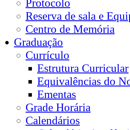
Protocolo
Reserva de sala e Equi
Centro de Memória
Graduação
Currículo
Estrutura Curricular
Equivalências do N
Ementas
Grade Horária
Calendários