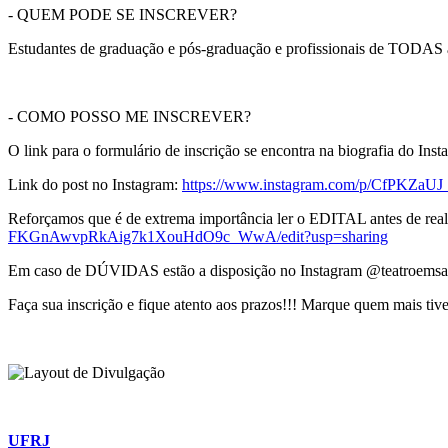
- QUEM PODE SE INSCREVER?
Estudantes de graduação e pós-graduação e profissionais de TODAS 
- COMO POSSO ME INSCREVER?
O link para o formulário de inscrição se encontra na biografia do In
Link do post no Instagram:
https://www.instagram.com/p/CfPKZ
Reforçamos que é de extrema importância ler o EDITAL antes de realiz
FKGnAwvpRkAig7k1XouHdO9c_WwA/edit?usp=sharing
Em caso de DÚVIDAS estão a disposição no Instagram @teatroemsa
Faça sua inscrição e fique atento aos prazos!!! Marque quem mais tiver
UFRJ