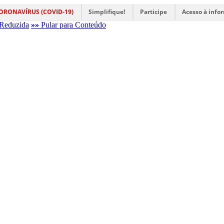
ORONAVÍRUS (COVID-19)
Simplifique!
Participe
Acesso à info
Reduzida
»»
Pular para Conteúdo