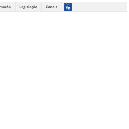
rmação
Legislação
Canais