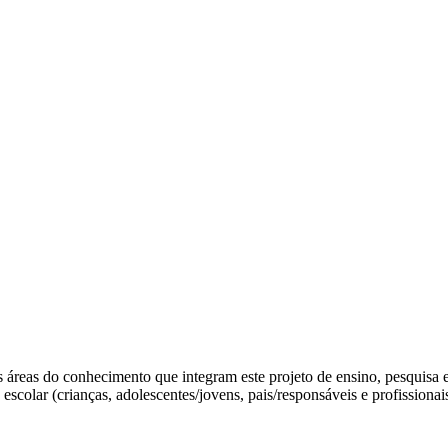
as áreas do conhecimento que integram este projeto de ensino, pesquisa
 (crianças, adolescentes/jovens, pais/responsáveis e profissionais