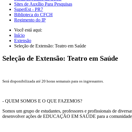
Sites de Auxílio Para Pesquisas
SuperEst - PR7
Biblioteca do CFCH
Regimento do IP
Você está aqui:
Início
Extensão
Seleção de Extensão: Teatro em Saúde
Seleção de Extensão: Teatro em Saúde
Será disponibilizada até 20 horas semanais para os ingressantes.
- QUEM SOMOS E O QUE FAZEMOS?
Somos um grupo de estudantes, professores e profissionais de divers
desenvolver ações de EDUCAÇÃO EM SAÚDE para a comunidade escolar