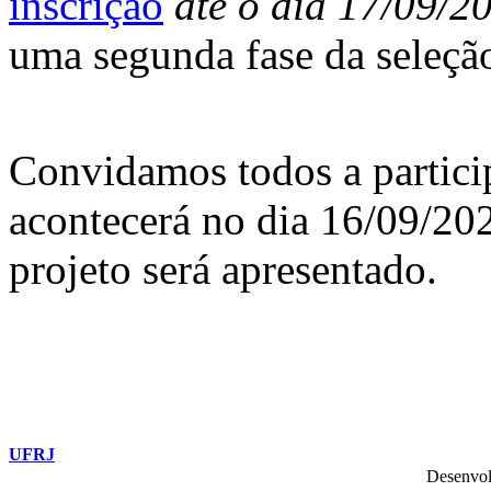
inscrição
até o dia 17/09/2
uma segunda fase da seleçã
Convidamos todos a partici
acontecerá no dia 16/09/202
projeto será apresentado.
UFRJ
Desenvol