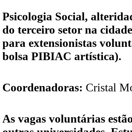
Psicologia Social, alterida
do terceiro setor na cidad
para extensionistas voluntá
bolsa PIBIAC artística).
Coordenadoras:
Cristal M
As vagas voluntárias estã
outras universidades. Est