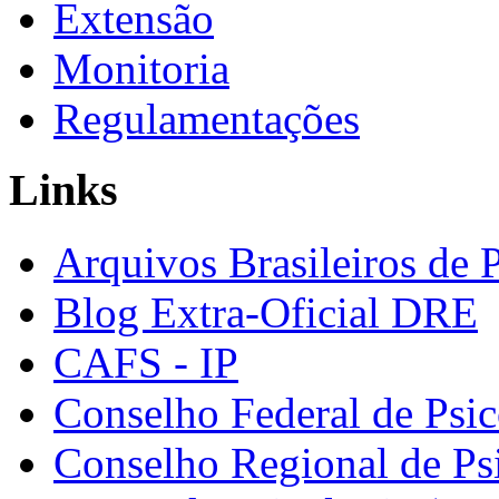
Extensão
Monitoria
Regulamentações
Links
Arquivos Brasileiros de 
Blog Extra-Oficial DRE
CAFS - IP
Conselho Federal de Psic
Conselho Regional de Ps