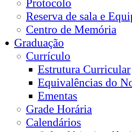
Protocolo
Reserva de sala e Equi
Centro de Memória
Graduação
Currículo
Estrutura Curricular
Equivalências do N
Ementas
Grade Horária
Calendários