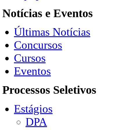
Notícias e Eventos
Últimas Notícias
Concursos
Cursos
Eventos
Processos Seletivos
Estágios
DPA