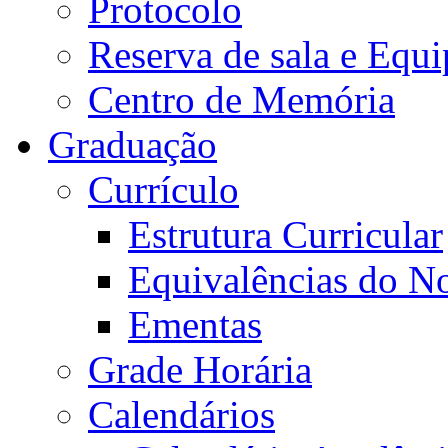
Protocolo
Reserva de sala e Equi
Centro de Memória
Graduação
Currículo
Estrutura Curricular
Equivalências do N
Ementas
Grade Horária
Calendários