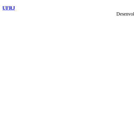
UFRJ
Desenvol