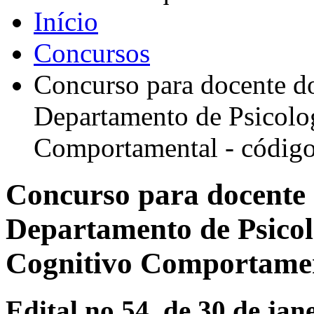
Início
Concursos
Concurso para docente d
Departamento de Psicolog
Comportamental - códi
Concurso para docente
Departamento de Psicolo
Cognitivo Comportamen
Edital no 54, de 30 de jan