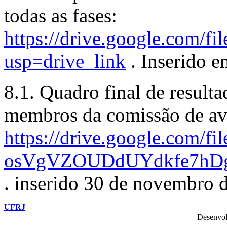
todas as fases:
https://drive.google.co
usp=drive_link
. Inserido 
8.1. Quadro final de result
membros da comissão de ava
https://drive.google.com/fil
osVgVZOUDdUYdkfe7hDgL
. inserido 30 de novembro 
UFRJ
Desenvol