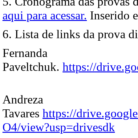
5. Cronograma das provas d
aqui para acessar.
Inserido 
6. Lista de links da prova d
Fernanda
Paveltchuk.
https://driv
Andreza
Tavares
https://drive.goo
O4/view?usp=drivesdk