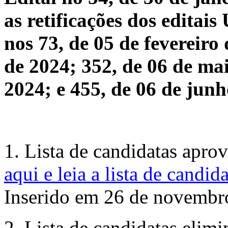
as retificações dos editai
nos 73, de 05 de fevereiro
de 2024; 352, de 06 de ma
2024; e 455, de 06 de junh
1. Lista de candidatas apro
aqui e leia a lista de candid
Inserido em 26 de novembr
2. Lista de candidatas elimi