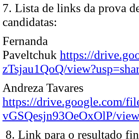
7. Lista de links da prova 
candidatas:
Fernanda
Paveltchuk
https://drive
zTsjau1QoQ/view?usp=shar
Andreza Tavares
https://drive.google.com
vGSQesjn93OeOxOlP/view
8. Link para o resultado fi