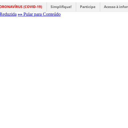
ORONAVÍRUS (COVID-19)
Simplifique!
Participe
Acesso à info
Reduzida
»»
Pular para Conteúdo