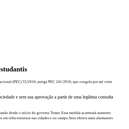
studantis
itucional (PEC) 55/2016, antiga PEC 241/2016, que congela por até vinte
iedade e sem sua aprovação a partir de uma legítima consulta
idando desde o início do governo Temer. Essa medida acarretará aumento
s em infra-estrutura nas cidades e no campo.Seus efeitos mais alarmantes