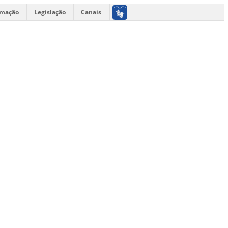
rmação
Legislação
Canais