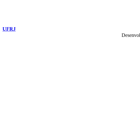
UFRJ
Desenvol