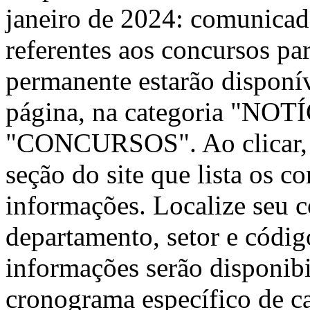
janeiro de 2024: comunicad
referentes aos concursos pa
permanente estarão disponív
página, na categoria "N
"CONCURSOS". Ao clicar, v
seção do site que lista os c
informações. Localize seu c
departamento, setor e código
informações serão disponib
cronograma específico de 