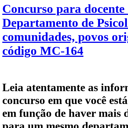
Concurso para docente
Departamento de Psicolo
comunidades, povos orig
código MC-164
Leia atentamente as infor
concurso em que você está 
em função de haver mais
para um mesmo departame