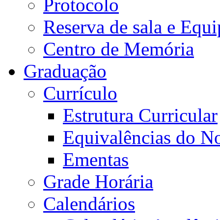
Protocolo
Reserva de sala e Equi
Centro de Memória
Graduação
Currículo
Estrutura Curricular
Equivalências do N
Ementas
Grade Horária
Calendários