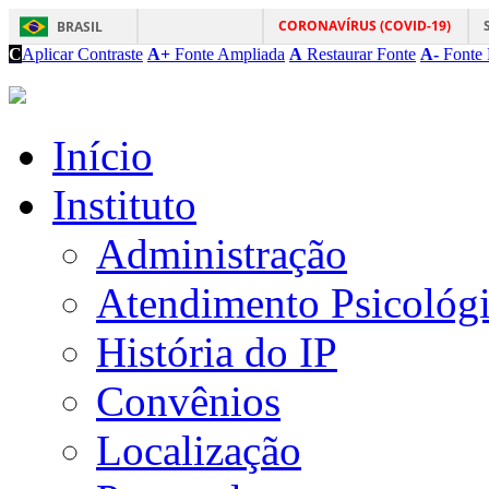
CORONAVÍRUS (COVID-19)
BRASIL
C
Aplicar Contraste
A+
Fonte Ampliada
A
Restaurar Fonte
A-
Fonte 
Início
Instituto
Administração
Atendimento Psicológ
História do IP
Convênios
Localização