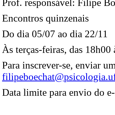
Prof. responsável: Filipe B
Encontros quinzenais
Do dia 05/07 ao dia 22/11
Às terças-feiras, das 18h00
Para inscrever-se, enviar u
filipeboechat@psicologia.uf
Data limite para envio do e-