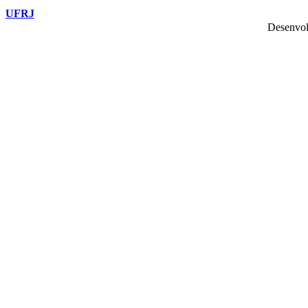
UFRJ
Desenvol