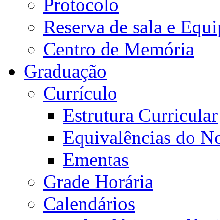
Protocolo
Reserva de sala e Equi
Centro de Memória
Graduação
Currículo
Estrutura Curricular
Equivalências do N
Ementas
Grade Horária
Calendários