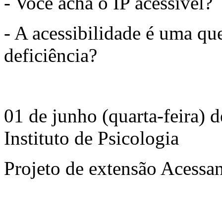
- Você acha o IP acessível?
- A acessibilidade é uma q
deficiência?
01 de junho (quarta-feira) 
Instituto de Psicologia
Projeto de extensão Acessa