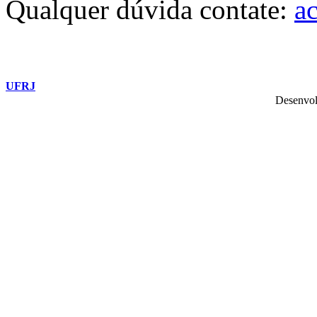
Qualquer dúvida contate:
a
UFRJ
Desenvol