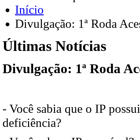
Início
Divulgação: 1ª Roda Ace
Últimas Notícias
Divulgação: 1ª Roda A
- Você sabia que o IP possu
deficiência?