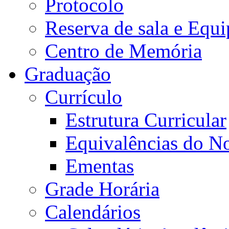
Protocolo
Reserva de sala e Equi
Centro de Memória
Graduação
Currículo
Estrutura Curricular
Equivalências do N
Ementas
Grade Horária
Calendários