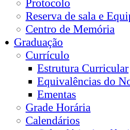
Protocolo
Reserva de sala e Equi
Centro de Memória
Graduação
Currículo
Estrutura Curricular
Equivalências do N
Ementas
Grade Horária
Calendários