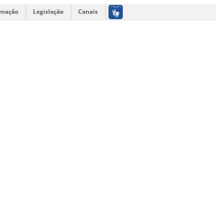
rmação
Legislação
Canais