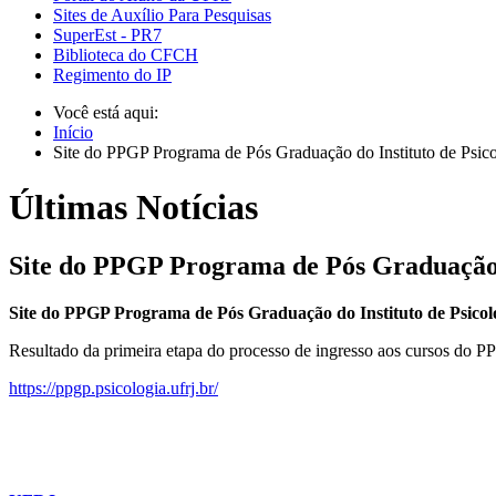
Sites de Auxílio Para Pesquisas
SuperEst - PR7
Biblioteca do CFCH
Regimento do IP
Você está aqui:
Início
Site do PPGP Programa de Pós Graduação do Instituto de Psic
Últimas Notícias
Site do PPGP Programa de Pós Graduação 
Site do PPGP Programa de Pós Graduação do Instituto de Psico
Resultado da primeira etapa do processo de ingresso aos cursos do P
https://ppgp.psicologia.ufrj.br/