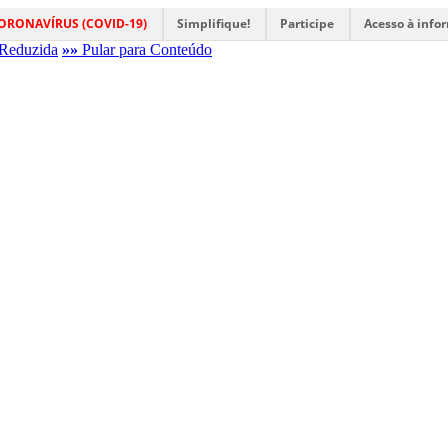
ORONAVÍRUS (COVID-19)
Simplifique!
Participe
Acesso à info
Reduzida
»»
Pular para Conteúdo