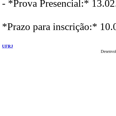
- *Prova Presencial:* 13.0
*Prazo para inscrição:* 10
UFRJ
Desenvol