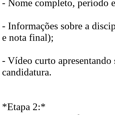
- Nome completo, período 
- Informações sobre a disci
e nota final);
- Vídeo curto apresentando 
candidatura.
*Etapa 2:*