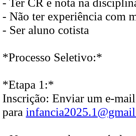
- Ter CR e nota na disciplin
- Não ter experiência com m
- Ser aluno cotista
*Processo Seletivo:*
*Etapa 1:*
Inscrição: Enviar um e-mail
para
infancia2025.1@gmai