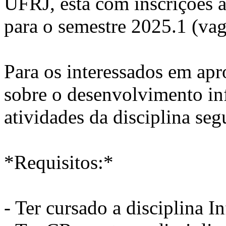
UFRJ, está com inscrições a
para o semestre 2025.1 (vag
Para os interessados em ap
sobre o desenvolvimento infa
atividades da disciplina se
*Requisitos:*
- Ter cursado a disciplina I