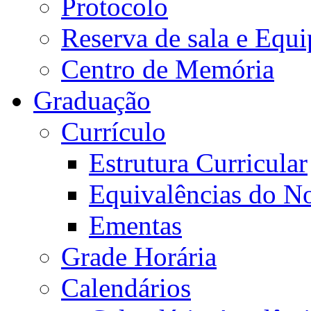
Protocolo
Reserva de sala e Equi
Centro de Memória
Graduação
Currículo
Estrutura Curricular
Equivalências do N
Ementas
Grade Horária
Calendários