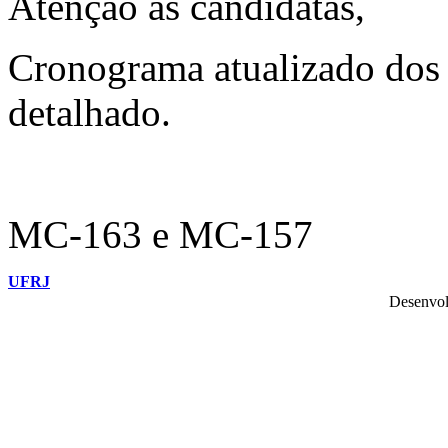
Atenção às candidatas,
Cronograma atualizado dos 
detalhado.
MC-163 e MC-157
UFRJ
Desenvol