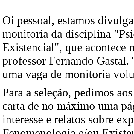
Oi pessoal, estamos divulga
monitoria da disciplina "P
Existencial", que acontece 
professor Fernando Gastal.
uma vaga de monitoria volu
Para a seleção, pedimos ao
carta de no máximo uma pág
interesse e relatos sobre ex
Fenomenologia e/ou Existenc