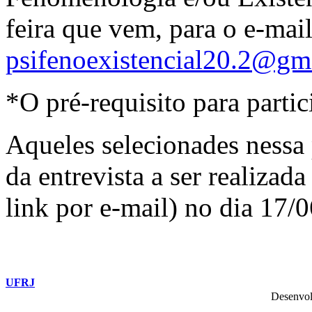
feira que vem, para o e-mai
psifenoexistencial20.2@gm
*O pré-requisito para partici
Aqueles selecionades nessa 
da entrevista a ser realizad
link por e-mail) no dia 17/0
UFRJ
Desenvol