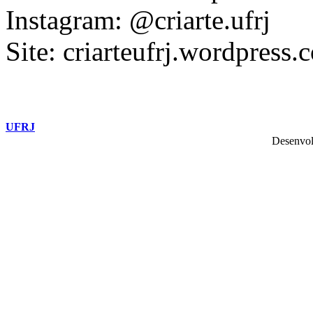
Instagram: @criarte.ufrj
Site: criarteufrj.wordpress.
UFRJ
Desenvol