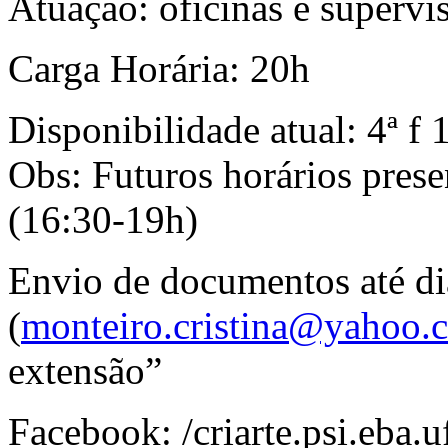
Atuação: oficinas e superv
Carga Horária: 20h
Disponibilidade atual: 4ª f
Obs: Futuros horários presen
(16:30-19h)
Envio de documentos até d
(
monteiro.cristina@yahoo.
extensão”
Facebook: /criarte.psi.eba.u