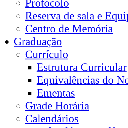
Protocolo
Reserva de sala e Equi
Centro de Memória
Graduação
Currículo
Estrutura Curricular
Equivalências do N
Ementas
Grade Horária
Calendários