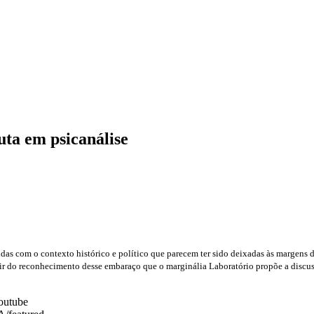
uta em psicanálise
as com o contexto histórico e político que parecem ter sido deixadas às margens
partir do reconhecimento desse embaraço que o marginália Laboratório propõe a discu
Youtube