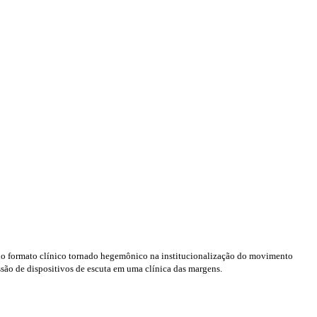
 do formato clínico tornado hegemônico na institucionalização do movimento
ssão de dispositivos de escuta em uma clínica das margens.