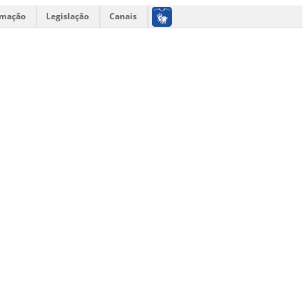
rmação
Legislação
Canais