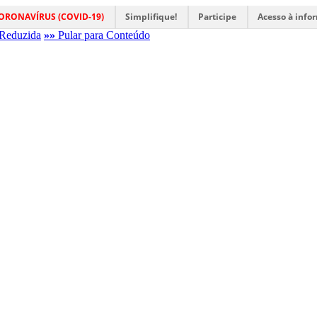
ORONAVÍRUS (COVID-19)
Simplifique!
Participe
Acesso à info
Reduzida
»»
Pular para Conteúdo