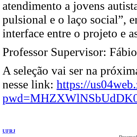
atendimento a jovens autista
pulsional e o laço social”, 
interface entre o projeto e a
Professor Supervisor: Fábi
A seleção vai ser na próxim
nesse link:
https://us04web
pwd=MHZXWlNSbUdDK0
UFRJ