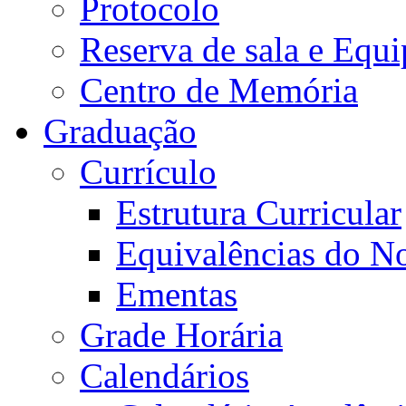
Protocolo
Reserva de sala e Equi
Centro de Memória
Graduação
Currículo
Estrutura Curricular
Equivalências do N
Ementas
Grade Horária
Calendários