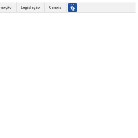
rmação
Legislação
Canais