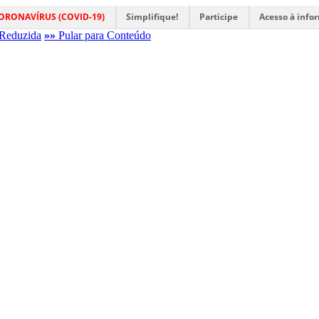
ORONAVÍRUS (COVID-19)
Simplifique!
Participe
Acesso à info
Reduzida
»»
Pular para Conteúdo