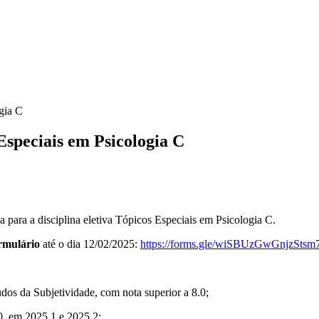
gia C
Especiais em Psicologia C
a para a disciplina eletiva Tópicos Especiais em Psicologia C.
rmulário
até o dia 12/02/2025:
https://forms.gle/wiSBUzGwGnjzStsm
udos da Subjetividade, com nota superior a 8.0;
h30, em 2025.1 e 2025.2;