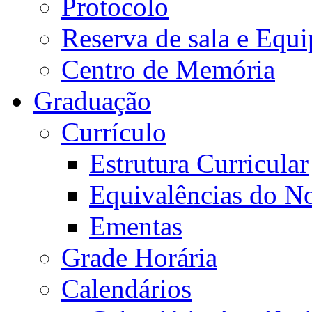
Protocolo
Reserva de sala e Equi
Centro de Memória
Graduação
Currículo
Estrutura Curricular
Equivalências do N
Ementas
Grade Horária
Calendários