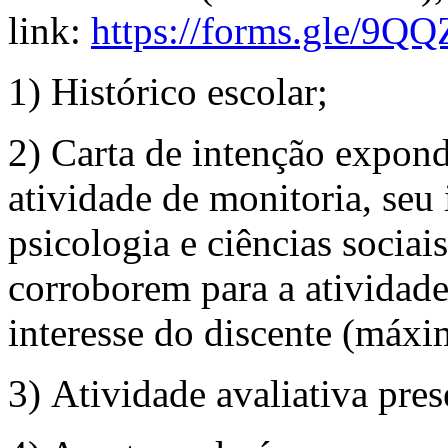
link:
https://forms.gle/9
1) Histórico escolar;
2) Carta de intenção expondo
atividade de monitoria, seu 
psicologia e ciências socia
corroborem para a atividad
interesse do discente (máxi
3) Atividade avaliativa pre