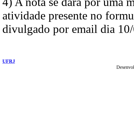
4) A nota se dará por uma mé
atividade presente no formu
divulgado por email dia 10
UFRJ
Desenvol