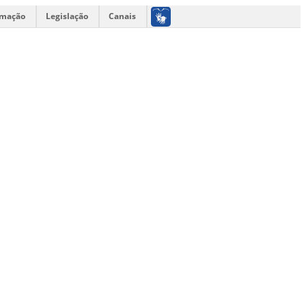
rmação
Legislação
Canais