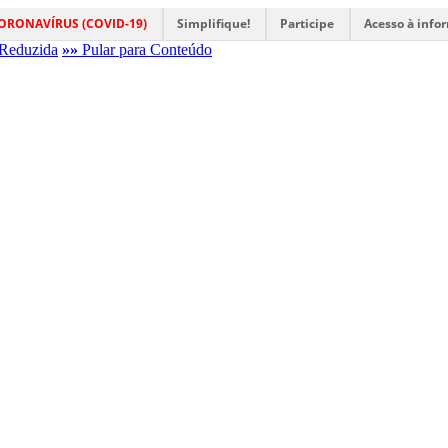
ORONAVÍRUS (COVID-19)
Simplifique!
Participe
Acesso à info
Reduzida
»»
Pular para Conteúdo