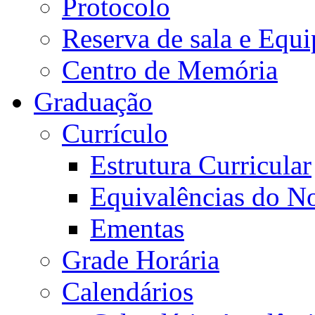
Protocolo
Reserva de sala e Equi
Centro de Memória
Graduação
Currículo
Estrutura Curricular
Equivalências do N
Ementas
Grade Horária
Calendários