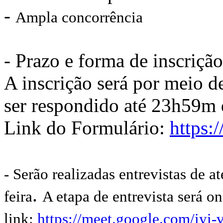
-
Ampla concorrência
- Prazo e forma de inscrição
A inscrição será por meio d
ser respondido até 23h59m d
Link do Formulário:
https
- Serão realizadas entrevistas de 
.
feira
A etapa de entrevista será on
link:
https://meet.google.com/iyi-