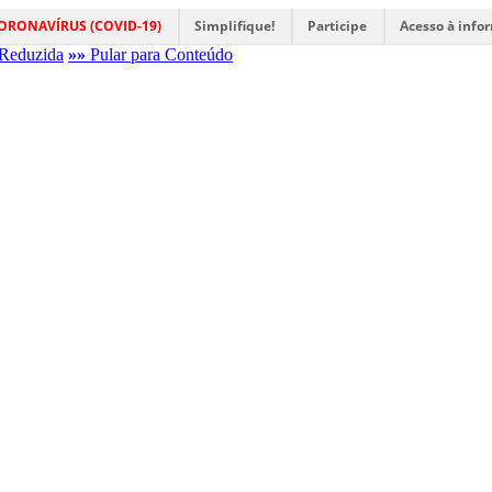
ORONAVÍRUS (COVID-19)
Simplifique!
Participe
Acesso à info
Reduzida
»»
Pular para Conteúdo