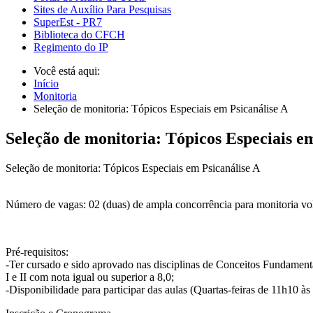
Sites de Auxílio Para Pesquisas
SuperEst - PR7
Biblioteca do CFCH
Regimento do IP
Você está aqui:
Início
Monitoria
Seleção de monitoria: Tópicos Especiais em Psicanálise A
Seleção de monitoria: Tópicos Especiais e
Seleção de monitoria: Tópicos Especiais em Psicanálise A
Número de vagas: 02 (duas) de ampla concorrência para monitoria vol
Pré-requisitos:
-Ter cursado e sido aprovado nas disciplinas de Conceitos Fundament
I e II com nota igual ou superior a 8,0;
-Disponibilidade para participar das aulas (Quartas-feiras de 11h10 às