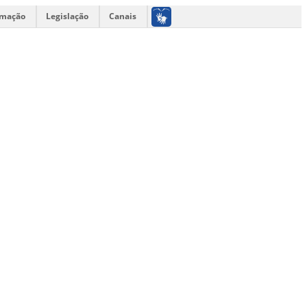
rmação
Legislação
Canais