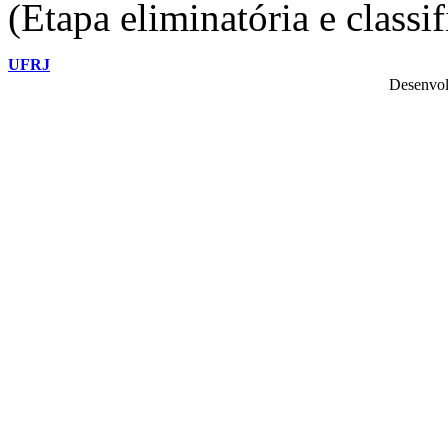
(Etapa eliminatória e classif
UFRJ
Desenvol