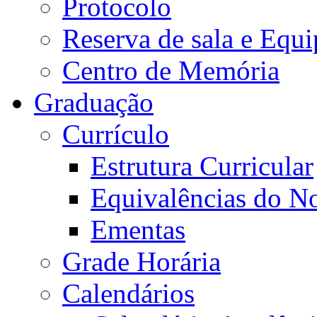
Protocolo
Reserva de sala e Equi
Centro de Memória
Graduação
Currículo
Estrutura Curricular
Equivalências do N
Ementas
Grade Horária
Calendários